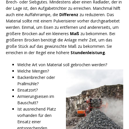
Brech- oder Siebgutes. Mindestens aber einen Radlader, der in
der Lage ist, den Aufgabetrichter zu erreichen. Manchmal hilft
auch eine Auffahrrampe, die
Differenz
zu reduzieren. Das
Material sollte mit einem Pulverisierer vorher durchgearbeitet
werden. Einmal, um Eisen zu entfernen und andererseits, um
größere Brocken auf ein kleineres
Maß
zu bekommen. Bei
größeren Brocken benötigt die Anlage mehr Zeit, um das
große Stück auf das gewünschte Maß zu bekommen. Sie
erreichen in der Regel eine höhere
Stundenleistung
.
Welche Art von Material soll gebrochen werden?
Welche Mengen?
Backenbrecher oder
Prallmühle?
Einsatzort?
Armierungseisen im
Bauschutt?
Ist ausreichend Platz
vorhanden für den
Einsatz einer
entsprechenden