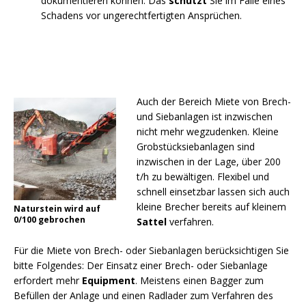
dokumentieren können. Das
schützt
Sie im Falle eines
Schadens vor ungerechtfertigten Ansprüchen.
Auch der Bereich Miete von Brech-
und Siebanlagen ist inzwischen
nicht mehr wegzudenken. Kleine
Grobstücksiebanlagen sind
inzwischen in der Lage, über 200
t/h zu bewältigen. Flexibel und
schnell einsetzbar lassen sich auch
kleine Brecher bereits auf kleinem
Naturstein wird auf
0/100 gebrochen
Sattel
verfahren.
Für die Miete von Brech- oder Siebanlagen berücksichtigen Sie
bitte Folgendes: Der Einsatz einer Brech- oder Siebanlage
erfordert mehr
Equipment
. Meistens einen Bagger zum
Befüllen der Anlage und einen Radlader zum Verfahren des