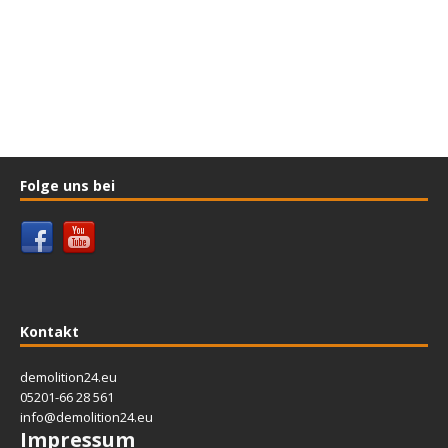
Folge uns bei
Kontakt
demolition24.eu
05201-66 28 561
info@demolition24.eu
Impressum