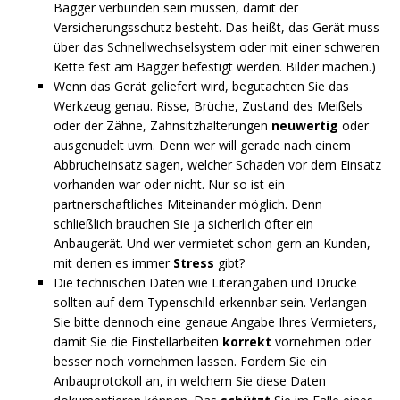
Bagger verbunden sein müssen, damit der
Versicherungsschutz besteht. Das heißt, das Gerät muss
über das Schnellwechselsystem oder mit einer schweren
Kette fest am Bagger befestigt werden. Bilder machen.)
Wenn das Gerät geliefert wird, begutachten Sie das
Werkzeug genau. Risse, Brüche, Zustand des Meißels
oder der Zähne, Zahnsitzhalterungen
neuwertig
oder
ausgenudelt uvm. Denn wer will gerade nach einem
Abbrucheinsatz sagen, welcher Schaden vor dem Einsatz
vorhanden war oder nicht. Nur so ist ein
partnerschaftliches Miteinander möglich. Denn
schließlich brauchen Sie ja sicherlich öfter ein
Anbaugerät. Und wer vermietet schon gern an Kunden,
mit denen es immer
Stress
gibt?
Die technischen Daten wie Literangaben und Drücke
sollten auf dem Typenschild erkennbar sein. Verlangen
Sie bitte dennoch eine genaue Angabe Ihres Vermieters,
damit Sie die Einstellarbeiten
korrekt
vornehmen oder
besser noch vornehmen lassen. Fordern Sie ein
Anbauprotokoll an, in welchem Sie diese Daten